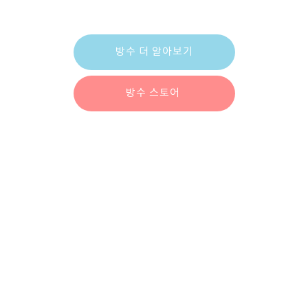
제대로 알아보시고 진행하셔야 합니다.
방수 더 알아보기
방수 스토어